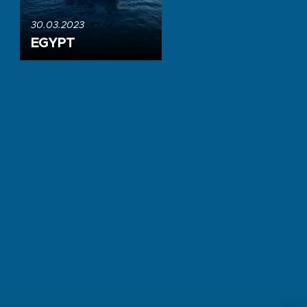
30.03.2023
EGYPT