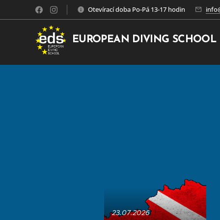
Otevírací doba Po-Pá 13-17 hodin
info
EUROPEAN DIVING SCHOOL
23.07.2026