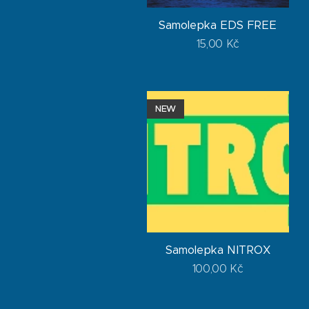
Samolepka EDS FREE
15,00
Kč
NEW
Samolepka NITROX
100,00
Kč