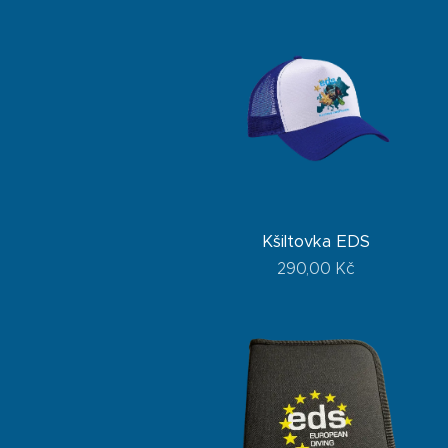
Kšiltovka EDS
290,00
Kč