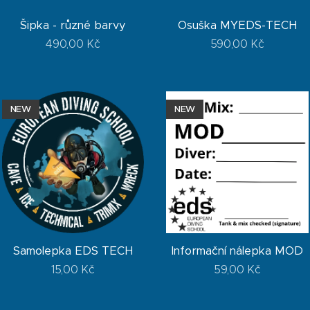
Šipka - různé barvy
Osuška MYEDS-TECH
490,00
Kč
590,00
Kč
NEW
NEW
Samolepka EDS TECH
Informační nálepka MOD
15,00
Kč
59,00
Kč