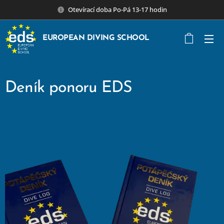
Otevírací doba Po-Pá 13-17 hodin
EUROPEAN DIVING SCHOOL
Deník ponoru EDS