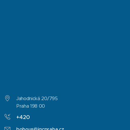
Jahodnická 20/795
Praha 198 00
+420
bohous@igcpraha.cz