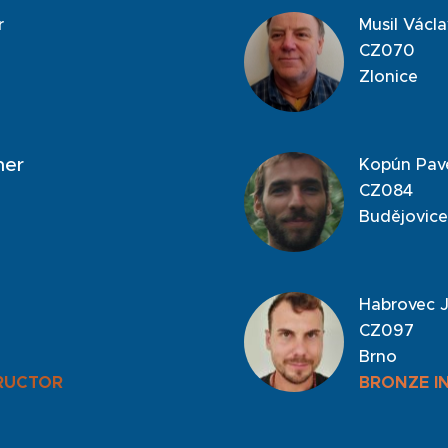
r
Musil Václa
CZ070
Zlonice
ner
Kopún Pav
CZ084
Budějovice
Habrovec J
CZ097
Brno
RUCTOR
BRONZE I