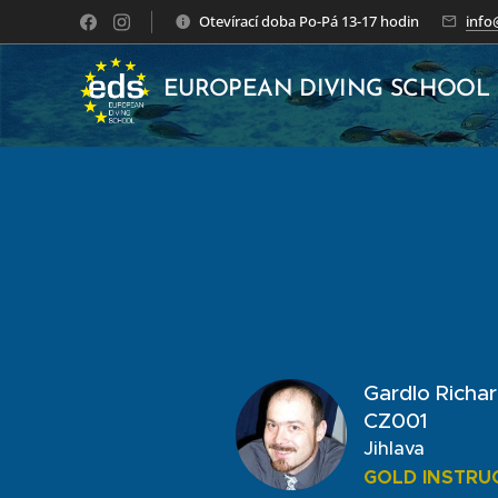
Otevírací doba Po-Pá 13-17 hodin
info
EUROPEAN DIVING SCHOOL
Gardlo Richa
CZ001
Jihlava
GOLD INSTRU