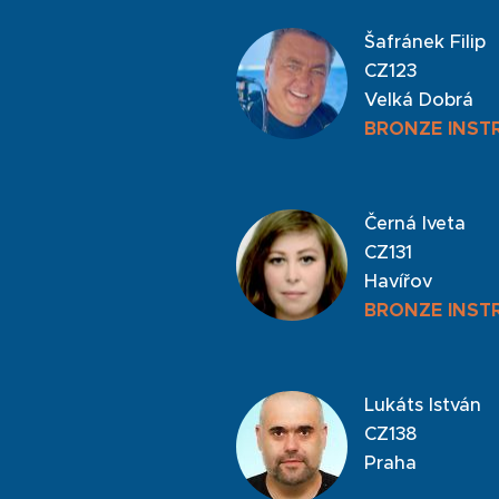
Šafránek Filip
CZ123
Velká Dobrá
BRONZE INST
Černá Iveta
CZ131
Havířov
BRONZE INST
Lukáts István
CZ138
Praha