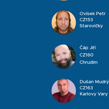
Ovísek Petr
CZ153
Starovičky
Čáp Jiří
CZ160
Chrudim
Dušan Mudrý
CZ163
Karlovy Vary