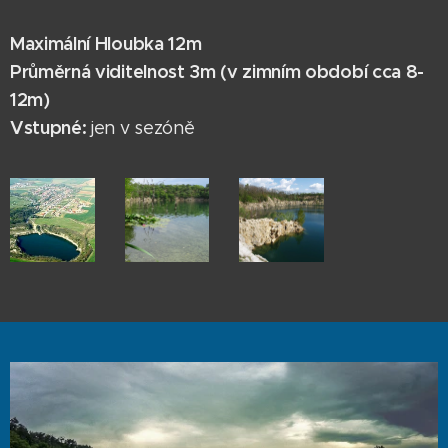
Maximální Hloubka 12m
Průměrná viditelnost 3m
(v zimním období cca 8-
12m)
Vstupné:
jen v sezóně