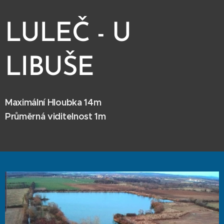
LULEČ - U
LIBUŠE
Maximální Hloubka 14m
Průměrná viditelnost 1m