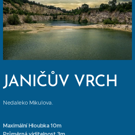
JANIČŮV VRCH
Nedaleko Mikulova.
Maximální Hloubka 10m
Průměrná viditelnost 3m