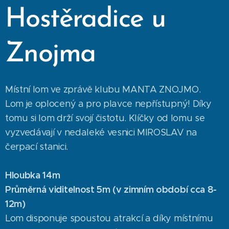
Hostěradice u
Znojma
Místní lom ve zprávě klubu MANTA ZNOJMO.
Lom je oplocený a pro plavce nepřístupný! Díky
tomu si lom drží svojí čistotu. Klíčky od lomu se
vyzvedávají v nedaleké vesnici MIROSLAV na
čerpací stanici.
Hloubka 14m
Průměrná viditelnost 5m (v zimním období cca 8-
12m)
Lom disponuje spoustou atrakcí a díky místnímu