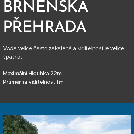
BRNĚNSKÁ
PŘEHRADA
Voda velice často zakalená a viditelnost je velice
špatná.
Maximální Hloubka 22m
Průměrná viditelnost 1m