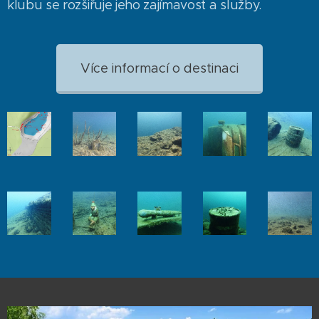
klubu se rozšiřuje jeho zajímavost a služby.
Více informací o destinaci