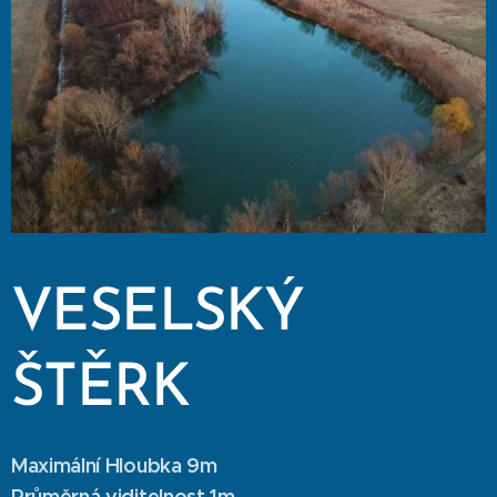
VESELSKÝ
ŠTĚRK
Maximální Hloubka 9m
Průměrná viditelnost 1m