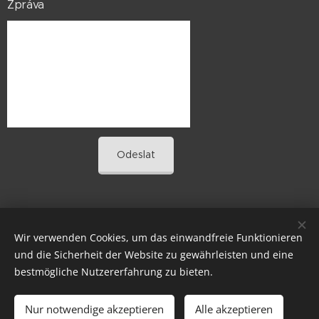
Zpráva
Odeslat
EUROPEAN DIVING SCHOOL®
Wir verwenden Cookies, um das einwandfreie Funktionieren
©
und die Sicherheit der Website zu gewährleisten und eine
Cookies
bestmögliche Nutzererfahrung zu bieten.
Sprachen
Nur notwendige akzeptieren
Alle akzeptieren
Čeština
English
Deutsch