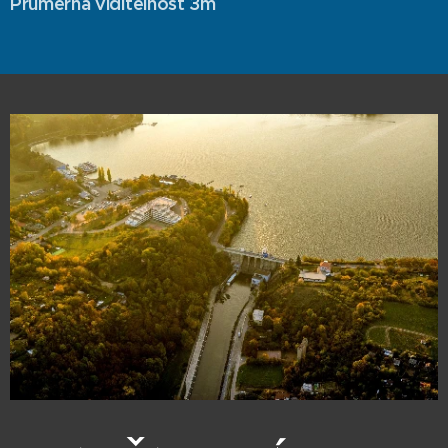
Průměrná viditelnost 3m