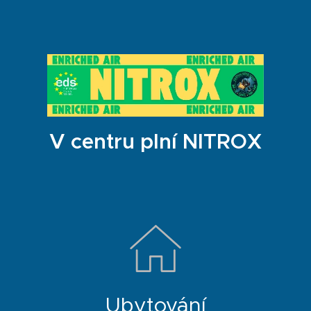
V centru plní NITROX
Ubytování