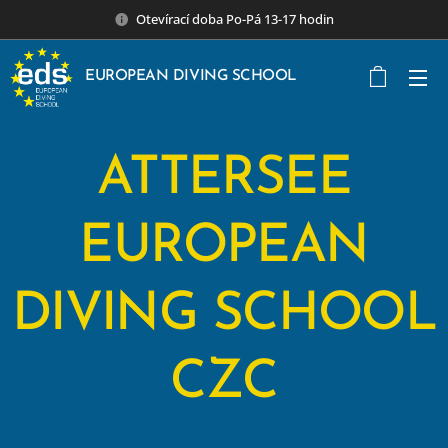
Otevírací doba Po-Pá 13-17 hodin
EUROPEAN DIVING SCHOOL
ATTERSEE
EUROPEAN
DIVING SCHOOL
CZC