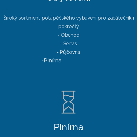
Široký sortiment potápěčského vybavení pro začátečník i
pokročilý
- Obchod
- Servis
- Půjčovna
-Plnírna
Plnírna