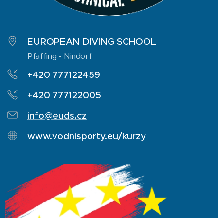
EUROPEAN DIVING SCHOOL
Pfaffing - Nindorf
+420 777122459
+420 777122005
info@euds.cz
www.vodnisporty.eu/kurzy