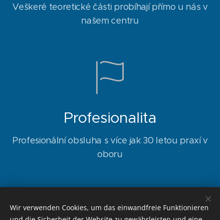
Veškeré teoretické části probíhají přímo u nás v
našem centru
Profesionalita
Profesionální obsluha s více jak 30 letou praxí v
oboru
EUROPEAN DIVING SCHOOL®
Wir verwenden Cookies, um das einwandfreie Funktionieren
©
und die Sicherheit der Website zu gewährleisten und eine