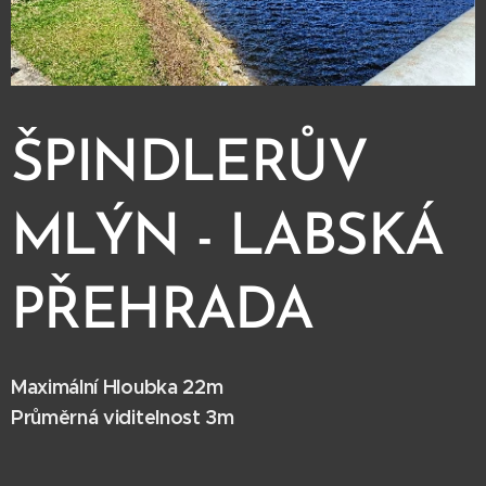
ŠPINDLERŮV
MLÝN - LABSKÁ
PŘEHRADA
Maximální Hloubka 22m
Průměrná viditelnost 3m