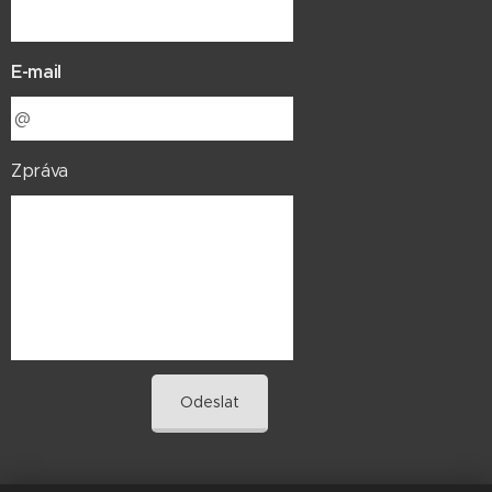
E-mail
Zpráva
Odeslat