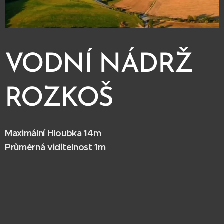
VODNÍ NÁDRŽ
ROZKOŠ
Maximální Hloubka 14m
Průměrná viditelnost 1m