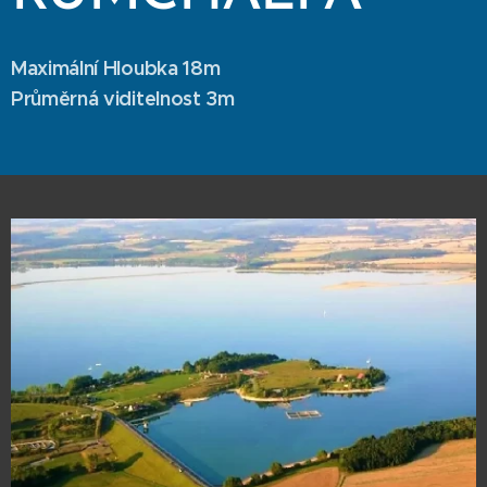
Maximální Hloubka 18m
Průměrná viditelnost 3m