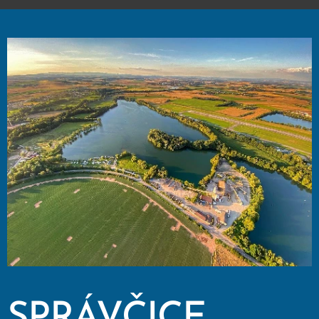
SPRÁVČICE