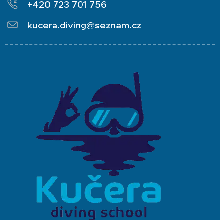
+420 723 701 756
kucera.diving@seznam.cz