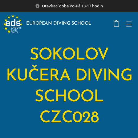
Otevírací doba Po-Pá 13-17 hodin
EUROPEAN DIVING SCHOOL
SOKOLOV
KUČERA DIVING
SCHOOL
CZC028