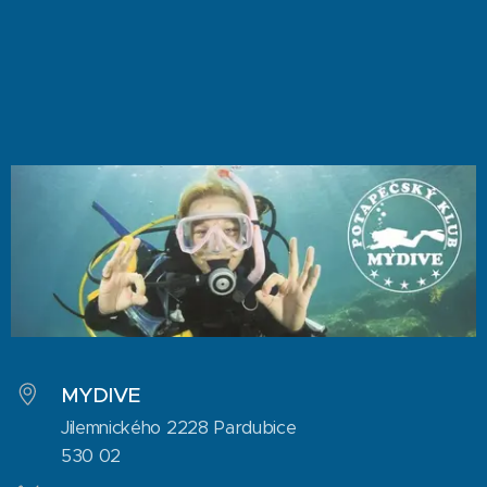
MYDIVE
Jilemnického 2228 Pardubice
530 02