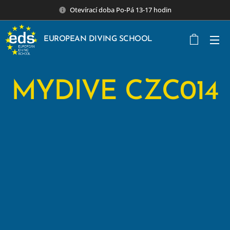
Otevírací doba Po-Pá 13-17 hodin
EUROPEAN DIVING SCHOOL
MYDIVE CZC014