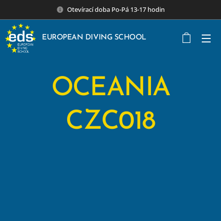
Otevírací doba Po-Pá 13-17 hodin
EUROPEAN DIVING SCHOOL
OCEANIA
CZC018