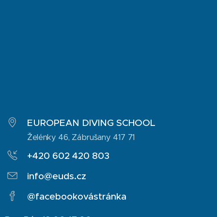
EUROPEAN DIVING SCHOOL
Želénky 46, Zábrušany 417 71
+420 602 420 803
info@euds.cz
@facebookovástránka