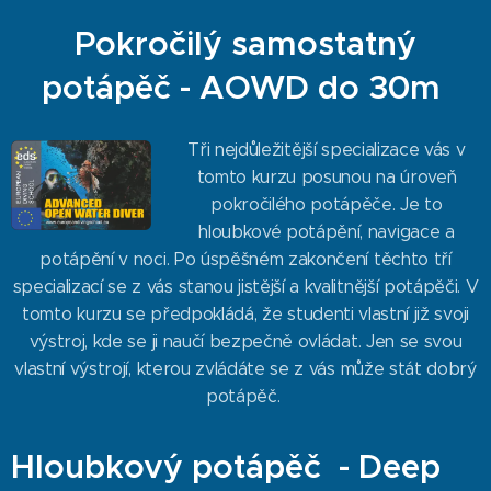
Pokročilý samostatný
potápěč - AOWD do 30m
Tři nejdůležitější specializace vás v
tomto kurzu posunou na úroveň
pokročilého potápěče. Je to
hloubkové potápění, navigace a
potápění v noci. Po úspěšném zakončení těchto tří
specializací se z vás stanou jistější a kvalitnější potápěči. V
tomto kurzu se předpokládá, že studenti vlastní již svoji
výstroj, kde se ji naučí bezpečně ovládat. Jen se svou
vlastní výstrojí, kterou zvládáte se z vás může stát dobrý
potápěč.
Hloubkový potápěč - Deep