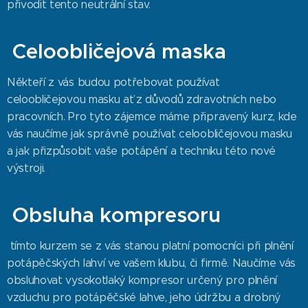
přivodit tento neutrální stav.
Celoobličejová maska
Někteří z vás budou potřebovat používat
celoobličejovou masku ať z důvodů zdravotních nebo
pracovních. Pro tyto zájemce máme připravený kurz, kde
vás naučíme jak správně používat celoobličejovou masku
a jak přizpůsobit vaše potápění a techniku této nové
výstroji.
Obsluha kompresoru
tímto kurzem se z vás stanou platní pomocníci při plnění
potápěčských lahví ve vašem klubu, či firmě. Naučíme vás
obsluhovat vysokotlaký kompresor určený pro plnění
vzduchu pro potápěčské lahve, jeho údržbu a drobný