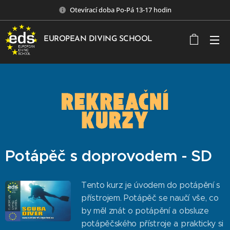
Otevírací doba Po-Pá 13-17 hodin
EUROPEAN DIVING SCHOOL
Potápěč s doprovodem - SD
Tento kurz je úvodem do potápění s
přístrojem. Potápěč se naučí vše, co
by měl znát o potápění a obsluze
potápěčského přístroje a prakticky si