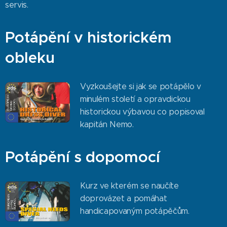
servis.
Potápění v historickém
obleku
Vyzkoušejte si jak se potápělo v
minulém století a opravdickou
historickou výbavou co popisoval
kapitán Nemo.
Potápění s dopomocí
Kurz ve kterém se naučíte
doprovázet a pomáhat
handicapovaným potápěčům.