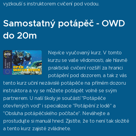
vyzkouší s instruktorem cvičení pod vodou.
Samostatný potápěč - OWD
do 20m
Nejvíce vyučovaný kurz. V tomto
kurzu se vaše vědomosti, ale hlavně
praktické cvičení rozšíří za hranici
potápění pod dozorem, a tak z vás
tento kurz učiní nezávislé potápěče na přímém dozoru
instruktora a vy se můžete potápět volně se svým
partnerem. U naší školy je součástí "Potápěče
otevřených vod" i specializace "Potápění z lodě" a
"Obsluha potápěčského počítače". Neváhejte a
prostudujte si manuál hned. Zjistíte, že to není tak složité
a tento kurz zajisté zvládnete.