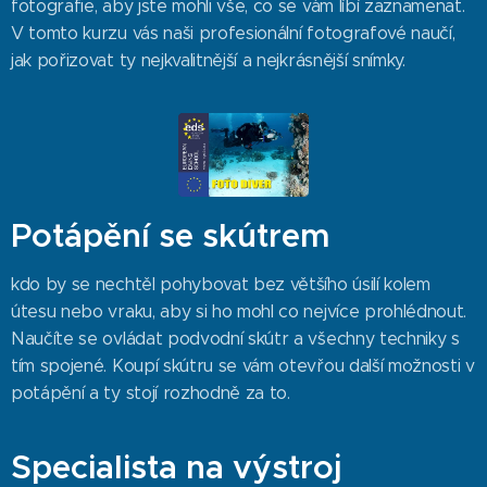
fotografie, aby jste mohli vše, co se vám líbí zaznamenat.
V tomto kurzu vás naši profesionální fotografové naučí,
jak pořizovat ty nejkvalitnější a nejkrásnější snímky.
Potápění se skútrem
kdo by se nechtěl pohybovat bez většího úsilí kolem
útesu nebo vraku, aby si ho mohl co nejvíce prohlédnout.
Naučíte se ovládat podvodní skútr a všechny techniky s
tím spojené. Koupí skútru se vám otevřou další možnosti v
potápění a ty stojí rozhodně za to.
Specialista na výstroj