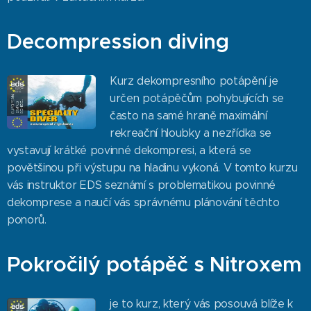
Decompression diving
Kurz dekompresního potápění je
určen potápěčům pohybujících se
často na samé hraně maximální
rekreační hloubky a nezřídka se
vystavují krátké povinné dekompresi, a která se
povětšinou při výstupu na hladinu vykoná. V tomto kurzu
vás instruktor EDS seznámí s problematikou povinné
dekomprese a naučí vás správnému plánování těchto
ponorů.
Pokročilý potápěč s Nitroxem
je to kurz, který vás posouvá blíže k