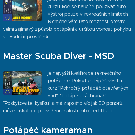
kurzu, kde se naučíte používat tuto
výstroj pouze v rekreačních limitech.
Nicméně vám tato možnost otevře
velmi zajímavý způsob potápění a určitou volnost pohybu
ve vodním prostředí.
Master Scuba Diver - MSD
je nejvyšší kvalifikace rekreačního
potápěče. Pokud potápěč vlastní
kurz "Pokročilý potápěč otevřených
vod", "Potápěč záchranář",
"Poskytovatel kyslíku" a má zapsáno víc jak 50 ponorů,
může získat po prověření znalostí tuto certifikaci.
Potápěč kameraman