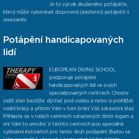
Je to výcvik zkušeného potápěče,
který může vykonávat doprovod (asistenci) potápěči s
omezením.
Potápění handicapovaných
lidí
EUROPEAN DIVING SCHOOL
podporuje potápění
handicapovaných lidí ve svých
specializovaných centrech. Chcete
zažít stav beztíže, dýchat pod vodou a nebo si prohlížet
vodní krásy a přitom Vám v tom brání Váš zdravotní stav.
Přihlaste se v našich centrech označených tímto logem a
oni Vám to umožní. V těchto centrech jsou speciálně
vyškolení instruktoři pro tento druh potápění. Budou se