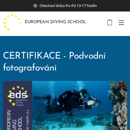
Otevírací doba Po-Pá 13-17 hodin
EUROPEAN DIVING SCHOOL
CERTIFIKACE - Podvodní
fotografování