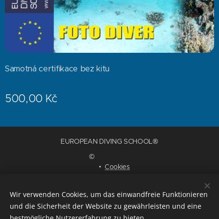
Samotná certifikace bez kitu
500,00
Kč
EUROPEAN DIVING SCHOOL®
©
Cookies
Sprachen
Wir verwenden Cookies, um das einwandfreie Funktionieren
Čeština
English
Deutsch
und die Sicherheit der Website zu gewährleisten und eine
bestmögliche Nutzererfahrung zu bieten.