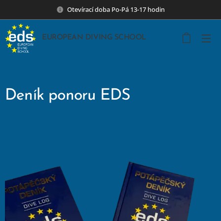
Otevírací doba Po-Pá 13-17 hodin
EUROPEAN DIVING SCHOOL
Deník ponoru EDS