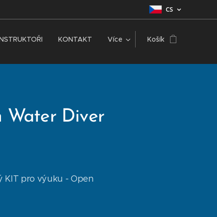
CS
INSTRUKTOŘI
KONTAKT
Více
Košík
 Water Diver
 KIT pro výuku - Open