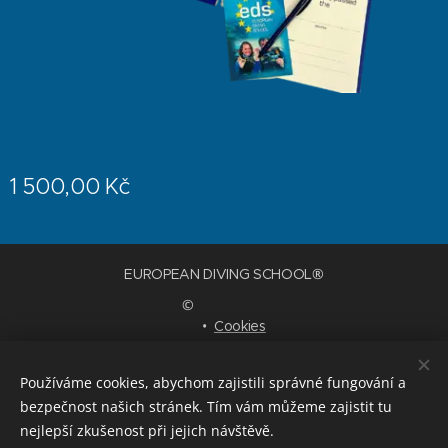
1 500,00
Kč
EUROPEAN DIVING SCHOOL®
©
Cookies
Jazyky
Používáme cookies, abychom zajistili správné fungování a
Čeština
English
Deutsch
bezpečnost našich stránek. Tím vám můžeme zajistit tu
nejlepší zkušenost při jejich návštěvě.