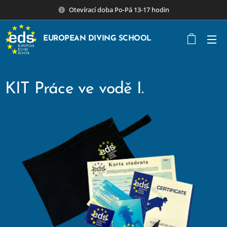
Otevírací doba Po-Pá 13-17 hodin
EUROPEAN DIVING SCHOOL
KIT Práce ve vodě I.