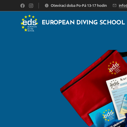
Otevírací doba Po-Pá 13-17 hodin
info
EUROPEAN DIVING SCHOOL