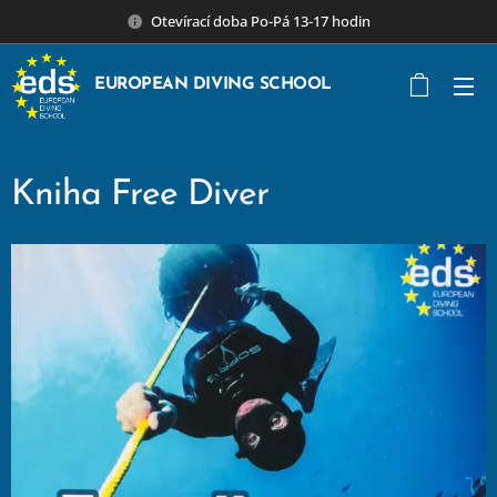
Otevírací doba Po-Pá 13-17 hodin
EUROPEAN DIVING SCHOOL
Kniha Free Diver