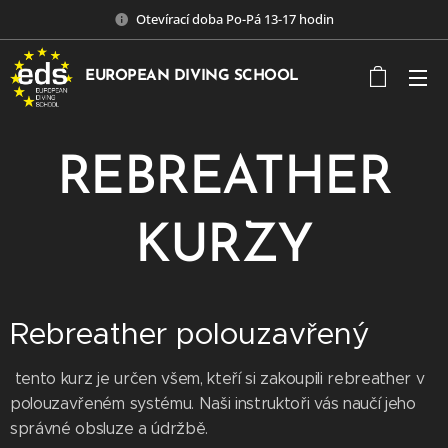
Otevírací doba Po-Pá 13-17 hodin
EUROPEAN DIVING SCHOOL
REBREATHER
KURZY
Rebreather polouzavřený
tento kurz je určen všem, kteří si zakoupili rebreather v
polouzavřeném systému. Naši instruktoři vás naučí jeho
správné obsluze a údržbě.