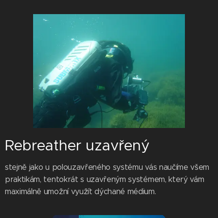
Rebreather uzavřený
stejně jako u polouzavřeného systému vás naučíme všem
praktikám, tentokrát s uzavřeným systémem, který vám
maximálně umožní využít dýchané médium.