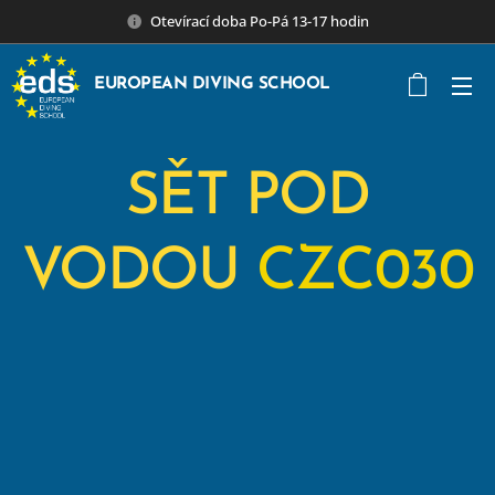
Otevírací doba Po-Pá 13-17 hodin
EUROPEAN DIVING SCHOOL
SĚT POD
VODOU
CZC030