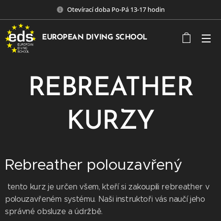
Otevírací doba Po-Pá 13-17 hodin
EUROPEAN DIVING SCHOOL
REBREATHER
KURZY
Rebreather polouzavřený
tento kurz je určen všem, kteří si zakoupili rebreather v
polouzavřeném systému. Naši instruktoři vás naučí jeho
správné obsluze a údržbě.