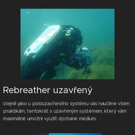
Rebreather uzavřený
stejně jako u polouzavřeného systému vás naučíme všem
praktikám, tentokrát s uzavřeným systémem, který vám
maximálně umožní využít dýchané médium.