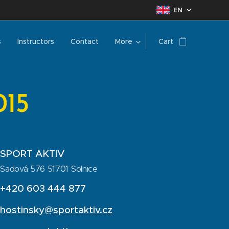
EN
s
Instructors
Contact
More
Cart
15
SPORT AKTIV
Sadová 576 51701 Solnice
+420 603 444 877
hostinsky@sportaktiv.cz