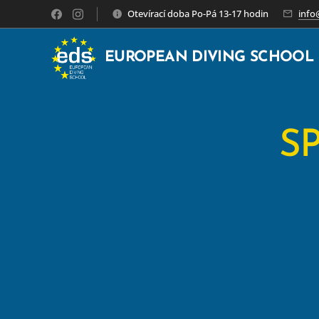
Otevírací doba Po-Pá 13-17 hodin
info
EUROPEAN DIVING SCHOOL
S