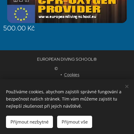
500.00
Kč
EUROPEAN DIVING SCHOOL®
©
Cookies
Languages
Používáme cookies, abychom zajistili správné fungování a
Čeština
English
Deutsch
bezpečnost našich stránek. Tím vám můžeme zajistit tu
nejlepší zkušenost při jejich návštěvě.
Add to cart
Přijmout nezbytné
Přijmout vše