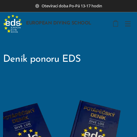
Otevírací doba Po-Pá 13-17 hodin
EUROPEAN DIVING SCHOOL
Deník ponoru EDS