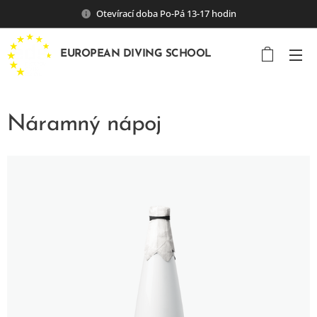
Otevírací doba Po-Pá 13-17 hodin
EUROPEAN DIVING SCHOOL
Náramný nápoj